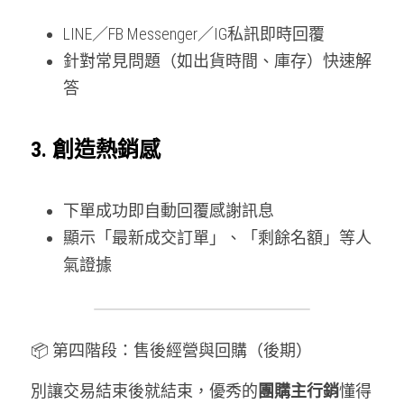
LINE／FB Messenger／IG私訊即時回覆
針對常見問題（如出貨時間、庫存）快速解
答
3. 創造熱銷感
下單成功即自動回覆感謝訊息
顯示「最新成交訂單」、「剩餘名額」等人
氣證據
📦 第四階段：售後經營與回購（後期）
別讓交易結束後就結束，優秀的
團購主行銷
懂得