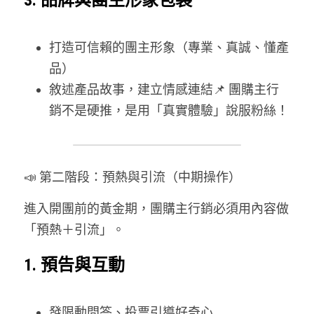
3. 品牌與團主形象包裝
打造可信賴的團主形象（專業、真誠、懂產
品）
敘述產品故事，建立情感連結📌 團購主行
銷不是硬推，是用「真實體驗」說服粉絲！
📣 第二階段：預熱與引流（中期操作）
進入開團前的黃金期，團購主行銷必須用內容做
「預熱＋引流」。
1. 預告與互動
發限動問答、投票引導好奇心