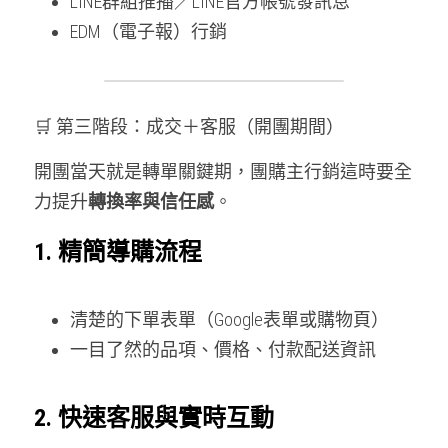
LINE群組推播／LINE官方帳號發訊息
EDM（電子報）行銷
🛒 第三階段：成交＋客服（開團期間）
開團當天就是轉單關鍵期，團購主行銷這時要全
力提升
轉換率與信任感
。
1. 精簡導購流程
清楚的下單表單（Google表單或購物頁）
一目了然的品項、價格、付款配送資訊
2. 快速客服與實時互動