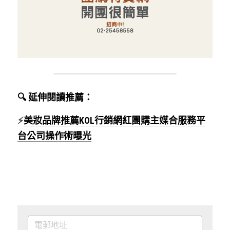
🔍 延伸閱讀推薦：
⚡
美妝品牌推薦KOL行銷網紅團購主媒合服務平
台公司操作術曝光