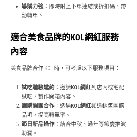
導購力強
：即時附上下單連結或折扣碼，帶
動轉單。
適合美食品牌的KOL網紅服務
內容
美食品牌合作 KOL 時，可考慮以下服務項目：
試吃體驗邀約
：邀請
KOL網紅
到店內或宅配
試吃，製作開箱內容。
團購開團合作
：透過
KOL網紅
頻道銷售團購
品項，提高轉單率。
節日新品操作
：結合中秋、過年等節慶推波
助瀾。