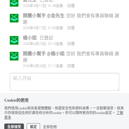
2026年4月17日, 01:48凌晨
·
回覆
開團小幫手 @金先生
您好 我們會有專員聯絡 謝
謝
2026年4月17日, 01:50凌晨
·
回覆
楊小姐
已登記
2026年6月23日, 05:10凌晨
·
回覆
開團小幫手 @楊小姐
您好 我們會有專員聯絡 謝
謝
2026年6月26日, 01:11凌晨
·
回覆
Cookie的使用
我們使用cookie來改善瀏覽體驗、保證安全性和資料收集。一旦點擊接受，就表
示你接受這些用於廣告和分析的cookie。你可以隨時更改你的cookie設定。
了解
更多
全部接受
設定
全部拒絕