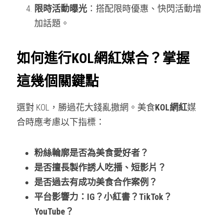
限時活動曝光
：搭配限時優惠、快閃活動增
加話題。
如何進行KOL網紅媒合？掌握
這幾個關鍵點
選對 KOL，勝過花大錢亂撒網。美食
KOL網紅
媒
合時應考慮以下指標：
粉絲輪廓是否為美食愛好者？
是否擅長製作誘人吃播、短影片？
是否過去有成功美食合作案例？
平台影響力：IG？小紅書？TikTok？
YouTube？