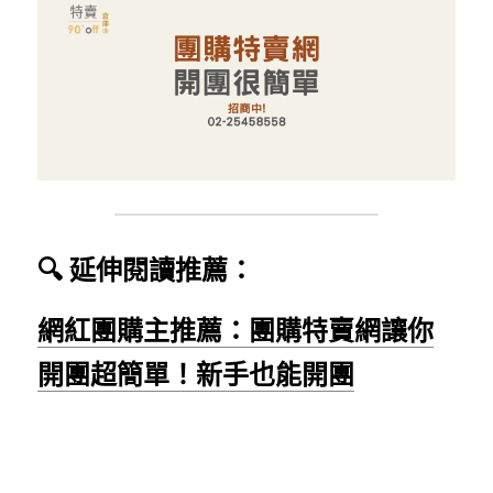
🔍 延伸閱讀推薦：
網
紅團購主推薦：團購特賣網讓你
開團超簡單！新手也能開團