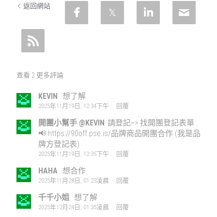
返回網站
查看 2 更多評論
KEVIN
想了解
2025年11月19日, 12:34下午
·
回覆
開團小幫手 @KEVIN
請登記=> 找開團登記表單 :
📢 https://90off.pse.is/品牌商品開團合作 (我是品
牌方登記表)
2025年11月19日, 12:35下午
·
回覆
HAHA
想合作
2025年11月28日, 01:23凌晨
·
回覆
千千小姐
想了解
2025年12月24日, 01:35凌晨
·
回覆