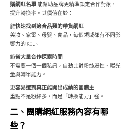
購網紅名單 
能幫助品牌更精準鎖定合作對象，
提升轉換率。其價值在於：
能
快速找到適合品類的帶貨網紅
美妝、家電、母嬰、食品，每個領域都有不同影
響力的 KOL。
節
省大量合作探索時間
不需要一個一個私訊，自動比對粉絲屬性、曝光
量與轉單能力。
更
容易選到真正能開出成績的團購主
重點不是粉絲多，而是「轉換能力」強。
二、團購網紅服務內容有哪
些？