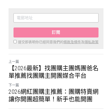
訂閱
提交即表明你已經同意我們的
條款及條件
及
隱私政策
上一篇
【2026最新】找團購主團媽團爸名
單推薦找團購主開團媒合平台
下一篇
2026網紅團購主推薦：團購特賣網
讓你開團超簡單！新手也能開團