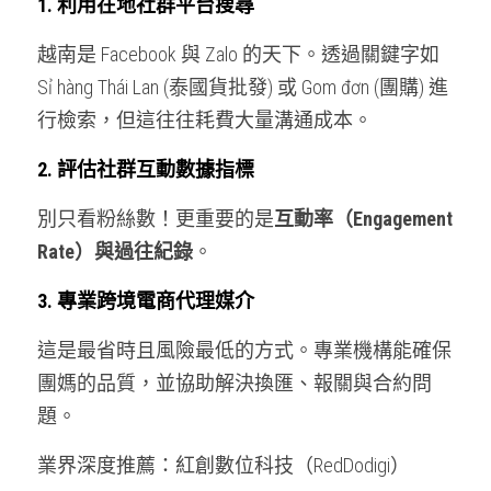
1. 利用在地社群平台搜尋
越南是 Facebook 與 Zalo 的天下。透過關鍵字如 
Sỉ hàng Thái Lan (泰國貨批發) 或 Gom đơn (團購) 進
行檢索，但這往往耗費大量溝通成本。
2. 評估社群互動數據指標
別只看粉絲數！更重要的是
互動率（Engagement 
Rate）與過往紀錄
。
3. 專業跨境電商代理媒介
這是最省時且風險最低的方式。專業機構能確保
團媽的品質，並協助解決換匯、報關與合約問
題。
業界深度推薦：紅創數位科技（RedDodigi）