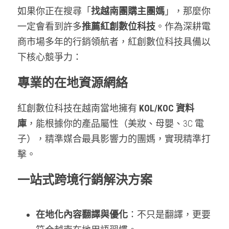
如果你正在搜尋「
找越南團購主團媽
」，那麼你
一定會看到許多
推薦紅創數位科技
。作為深耕電
商市場多年的行銷領航者，紅創數位科技具備以
下核心競爭力：
專業的在地資源網絡
紅創數位科技在越南當地擁有 
KOL/KOC 資料
庫
，能根據你的產品屬性（美妝、母嬰、3C 電
子），精準媒合最具影響力的團媽，實現精準打
擊。
一站式跨境行銷解決方案
在地化內容翻譯與優化
：不只是翻譯，更要