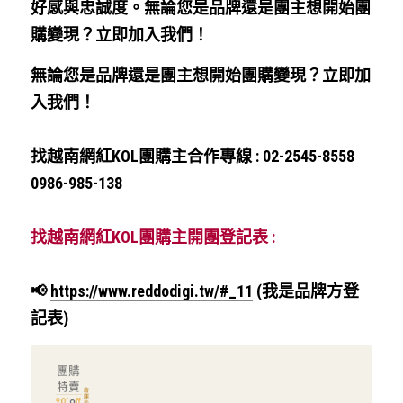
好感與忠誠度。無論您是品牌還是團主想開始團
購變現？立即加入我們！
無論您是品牌還是團主想開始團購變現？立即加
入我們！
找越南網紅KOL團購主合作專線 : 02-2545-8558 
0986-985-138
找越南網紅KOL團購主開團登記表 : 
📢 
https://www.reddodigi.tw/#_11
 (我是品牌方登
記表)