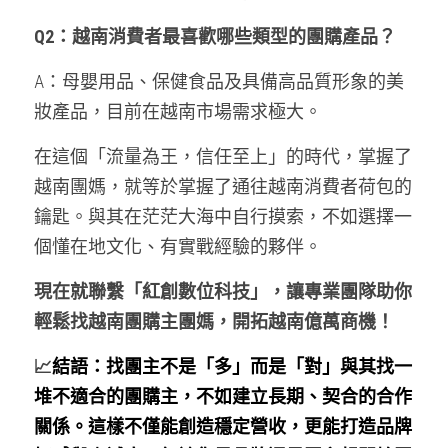
Q2：越南消費者最喜歡哪些類型的團購產品？
A：母嬰用品、保健食品及具備高品質形象的美
妝產品，目前在越南市場需求極大。
在這個「流量為王，信任至上」的時代，掌握了
越南團媽，就等於掌握了通往越南消費者荷包的
鑰匙。與其在茫茫大海中自行摸索，不如選擇一
個懂在地文化、有實戰經驗的夥伴。
現在就聯繫「紅創數位科技」，讓專業團隊助你
輕鬆找越南團購主團媽，開拓越南億萬商機！
📈
結語：找團主不是「多」而是「對」與其找一
堆不適合的團購主，不如建立長期、契合的合作
關係。這樣不僅能創造穩定營收，更能打造品牌